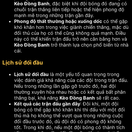
Kèo Đồng Banh
, đặc biệt khi đội bóng đó đang có
chuỗi trận thắng liên tiếp hoặc thể hiện phong độ
mạnh mẽ trong những trận gần đây.
Phong độ thất thường hoặc xuống dốc
có thể gặp
khó khăn hơn trong việc giành chiến thắng, mặc dù
đối thủ của họ có thể cũng không quá mạnh. Điều
này có thể khiến trận đấu trở nên cân bằng hơn và
Kèo Đồng Banh
trở thành lựa chọn phổ biến từ nhà
cái.
Lịch sử đối đầu
Lịch sử đối đầu
là một yếu tố quan trọng trong
việc đánh giá khả năng của các đội trong trận đấu.
Nếu trong những lần gặp gỡ trước đó, hai đội
thường xuyên hòa nhau hoặc có kết quả bất phân
thắng bại, khả năng
Kèo Đồng Banh
sẽ rất cao.
Kết quả các trận đấu gần đây
: Đôi khi, một đội
bóng có thể gặp khó khăn khi thi đấu với một đối
thủ mà họ không thể vượt qua trong những cuộc
đối đầu trước đó, dù đội đó có phong độ không
tốt. Trong khi đó, nếu một đội bóng có thành tích