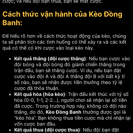
cược; và nếu đội bạn thua, bạn sẽ mất cược.
Cách thức vận hành của Kèo Đồng
Banh:
Để hiểu rõ hơn về cách thức hoạt động của kèo, chúng
ta sẽ phân tích các tình huống có thể xảy ra và các kết
quả có thể có khi cược vào loại kèo này.
Kết quả thắng (đội cược thắng)
: Nếu bạn cược vào
đội bóng và đội bóng đó giành chiến thắng trong
trận đấu, bạn sẽ thắng cược. Ví dụ, nếu bạn đặt
cược vào đội A và đội A thắng đội B với bất kỳ tỉ
số nào, bạn sẽ nhận được tiền thưởng theo tỷ lệ
cược đã thỏa thuận.
Kết quả hòa (hòa kèo)
: Trận đấu kết thúc với tỷ số
hòa (0-0, 1-1, 2-2…), người chơi sẽ nhận lại số tiền
đã cược. Trong trường hợp này, không có đội nào
thắng, do đó,
Kèo Đồng Banh
thường được gọi là
“kèo hòa”. Bạn không thua tiền cược mà chỉ nhận lại
vốn cược ban đầu.
Kết quả thua (đội cược thua)
: Nếu đội bạn đặt