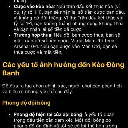
thắng.
Cược vào kèo hòa
: Nếu trận đấu kết thúc hòa (ví
dụ, tỷ số 1-1), bạn sẽ nhận lại số tiền cược ban đầu,
vì không có đội thắng. Ví dụ: Trận đấu kết thúc với
tỷ số 1-1, bạn không thắng nhưng cũng không thua,
và bạn nhận lại số tiền đã cược.
Trường hợp thua
: Nếu đội bạn cược thua, bạn sẽ
mất toàn bộ số tiền cược. Ví dụ: Man Utd thua
Arsenal 0-1. Nếu bạn cược vào Man Utd, bạn sẽ
thua cược và mất tiền.
Các yếu tố ảnh hưởng đến Kèo Đồng
Banh
Để đưa ra lựa chọn chính xác, người chơi cần phân tích
và hiểu rõ những yếu tố sau đây:
Phong độ đội bóng
Phong độ hiện tại của đội bóng
là yếu tố quan
trọng đầu tiên cần xem xét. Một đội bóng có
phong độ ổn định và tốt sẽ có lợi thế hơn trong