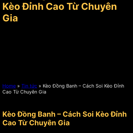
Kèo Đỉnh Cao Từ Chuyên
Gia
Home
»
Tin tức
»
Kèo Đồng Banh – Cách Soi Kèo Đỉnh
Cao Từ Chuyên Gia
Kèo Đồng Banh – Cách Soi Kèo Đỉnh
Cao Từ Chuyên Gia