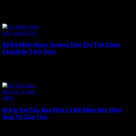
Số Đá Miền Nam: Hướng Dẫn Chi Tiết Cách
Chơi Đến Tính Tiền
Bí Kíp Soi Cầu Bạc Nhớ Lô Đề Miền Bắc Hiệu
Quả Từ Cao Thủ