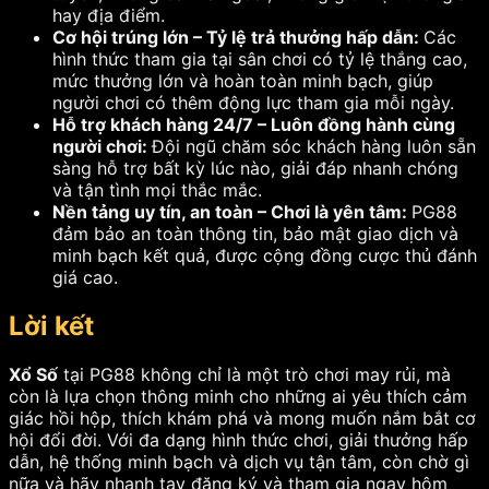
hay địa điểm.
Cơ hội trúng lớn – Tỷ lệ trả thưởng hấp dẫn:
Các
hình thức tham gia tại sân chơi có tỷ lệ thắng cao,
mức thưởng lớn và hoàn toàn minh bạch, giúp
người chơi có thêm động lực tham gia mỗi ngày.
Hỗ trợ khách hàng 24/7 – Luôn đồng hành cùng
người chơi:
Đội ngũ chăm sóc khách hàng luôn sẵn
sàng hỗ trợ bất kỳ lúc nào, giải đáp nhanh chóng
và tận tình mọi thắc mắc.
Nền tảng uy tín, an toàn – Chơi là yên tâm:
PG88
đảm bảo an toàn thông tin, bảo mật giao dịch và
minh bạch kết quả, được cộng đồng cược thủ đánh
giá cao.
Lời kết
Xổ Số
tại PG88 không chỉ là một trò chơi may rủi, mà
còn là lựa chọn thông minh cho những ai yêu thích cảm
giác hồi hộp, thích khám phá và mong muốn nắm bắt cơ
hội đổi đời. Với đa dạng hình thức chơi, giải thưởng hấp
dẫn, hệ thống minh bạch và dịch vụ tận tâm, còn chờ gì
nữa và hãy nhanh tay đăng ký và tham gia ngay hôm