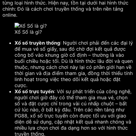
từng loại hình thức. Hiện nay, tồn tại dưới hai hình thức
chính: Đó là cách chơi truyền thống và trên nền tảng
online.
Xổ Số là gì?
Xổ số truyền thống
: Người chơi phải đến các đại lý
để mua vé số giấy, sau đó chờ đợi kết quả được
công bố vào khung giờ cố định – thường là vào
buổi chiều hoặc tối. Dù là hình thức lâu đời và quen
thuộc, nhưng cách chơi này lại có phần giới hạn về
thời gian và địa điểm tham gia, đồng thời thiếu tính
linh hoạt trong việc theo dõi kết quả hoặc đặt
cược.
Xổ số trực tuyến
: Với sự phát triển của công nghệ,
người chơi giờ đây có thể tham gia mua vé, chọn
số và đặt cược chỉ trong vài cú nhấp chuột – bất
cứ lúc nào, ở bất kỳ đâu. Trên các nền tảng như
PG88, xổ số trực tuyến còn được tối ưu với giao
diện dễ sử dụng, cập nhật kết quả nhanh chóng và
nhiều lựa chọn chơi đa dạng hơn so với hình thức
truyền thống.