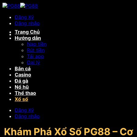
Bỏ
qua
Đăng Ký
nội
Đăng nhập
dung
Trang Chủ
Hướng dẫn
Nạp tiền
Rút tiền
Tải app
Đại lý
Bắn cá
Casino
Đá gà
Nổ hũ
Thể thao
Xổ số
Đăng Ký
Đăng nhập
Khám Phá Xổ Số PG88 – Cơ