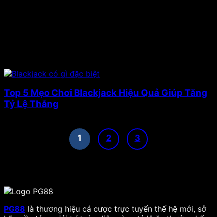
Top 5 Mẹo Chơi Blackjack Hiệu Quả Giúp Tăng
Tỷ Lệ Thắng
1
2
3
PG88
là thương hiệu cá cược trực tuyến thế hệ mới, sở