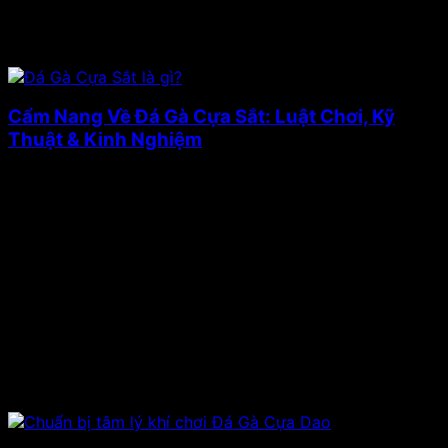
Cẩm Nang Về Đá Gà Cựa Sắt: Luật Chơi, Kỹ
Thuật & Kinh Nghiệm