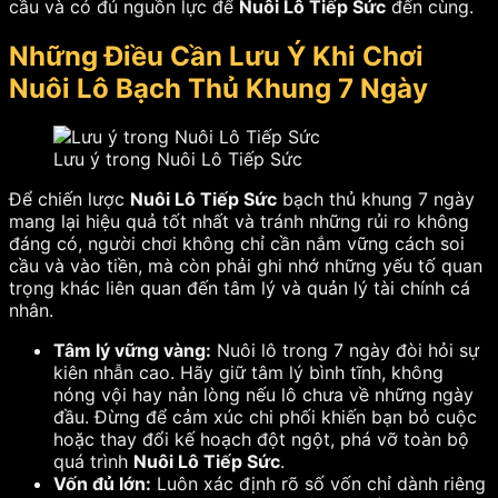
cầu và có đủ nguồn lực để
Nuôi Lô Tiếp Sức
đến cùng.
Những Điều Cần Lưu Ý Khi Chơi
Nuôi Lô Bạch Thủ Khung 7 Ngày
Lưu ý trong Nuôi Lô Tiếp Sức
Để chiến lược
Nuôi Lô Tiếp Sức
bạch thủ khung 7 ngày
mang lại hiệu quả tốt nhất và tránh những rủi ro không
đáng có, người chơi không chỉ cần nắm vững cách soi
cầu và vào tiền, mà còn phải ghi nhớ những yếu tố quan
trọng khác liên quan đến tâm lý và quản lý tài chính cá
nhân.
Tâm lý vững vàng:
Nuôi lô trong 7 ngày đòi hỏi sự
kiên nhẫn cao. Hãy giữ tâm lý bình tĩnh, không
nóng vội hay nản lòng nếu lô chưa về những ngày
đầu. Đừng để cảm xúc chi phối khiến bạn bỏ cuộc
hoặc thay đổi kế hoạch đột ngột, phá vỡ toàn bộ
quá trình
Nuôi Lô Tiếp Sức
.
Vốn đủ lớn:
Luôn xác định rõ số vốn chỉ dành riêng