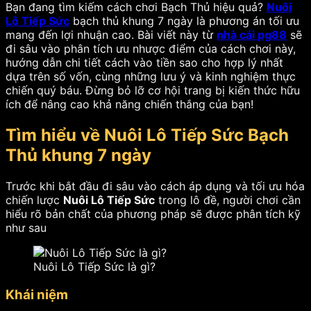
Bạn đang tìm kiếm cách chơi Bạch Thủ hiệu quả?
Nuôi
Lô Tiếp Sức
bạch thủ khung 7 ngày là phương án tối ưu
mang đến lợi nhuận cao. Bài viết này từ
nhà cái pg88
sẽ
đi sâu vào phân tích ưu nhược điểm của cách chơi này,
hướng dẫn chi tiết cách vào tiền sao cho hợp lý nhất
dựa trên số vốn, cùng những lưu ý và kinh nghiệm thực
chiến quý báu. Đừng bỏ lỡ cơ hội trang bị kiến thức hữu
ích để nâng cao khả năng chiến thắng của bạn!
Tìm hiểu về Nuôi Lô Tiếp Sức Bạch
Thủ khung 7 ngày
Trước khi bắt đầu đi sâu vào cách áp dụng và tối ưu hóa
chiến lược
Nuôi Lô Tiếp Sức
trong lô đề, người chơi cần
hiểu rõ bản chất của phương pháp sẽ được phân tích kỹ
như sau
Nuôi Lô Tiếp Sức là gì?
Khái niệm