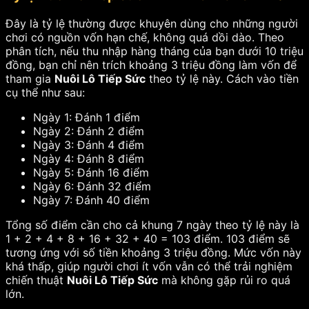
Đây là tỷ lệ thường được khuyên dùng cho những người
chơi có nguồn vốn hạn chế, không quá dồi dào. Theo
phân tích, nếu thu nhập hàng tháng của bạn dưới 10 triệu
đồng, bạn chỉ nên trích khoảng 3 triệu đồng làm vốn để
tham gia
Nuôi Lô Tiếp Sức
theo tỷ lệ này. Cách vào tiền
cụ thể như sau:
Ngày 1: Đánh 1 điểm
Ngày 2: Đánh 2 điểm
Ngày 3: Đánh 4 điểm
Ngày 4: Đánh 8 điểm
Ngày 5: Đánh 16 điểm
Ngày 6: Đánh 32 điểm
Ngày 7: Đánh 40 điểm
Tổng số điểm cần cho cả khung 7 ngày theo tỷ lệ này là
1 + 2 + 4 + 8 + 16 + 32 + 40 = 103 điểm. 103 điểm sẽ
tương ứng với số tiền khoảng 3 triệu đồng. Mức vốn này
khá thấp, giúp người chơi ít vốn vẫn có thể trải nghiệm
chiến thuật
Nuôi Lô Tiếp Sức
mà không gặp rủi ro quá
lớn.