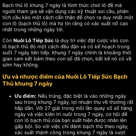
Bạch thủ lô khung 7 ngày là hình thức chơi lô đề mà
người tham gia sẽ vận dụng các kỹ thuật soi cầu, phân
tích cầu kèo một cách cẩn thận để chọn ra duy nhất một
con lô (bạch thủ lô) mà họ tin rằng có xác suất nổ cao
nhất trong những ngày tới.
Còn
Nuôi Lô Tiếp Sức
là duy trì việc đặt cược vào con
lô bạch thủ đó một cách đều đặn và có kế hoạch trong
suốt 7 ngày liên tiếp. Khung 7 ngày chính là khoảng thời
gian cam kết bám theo con số đã chọn, bất kể nó có về
sớm hay không.
Ưu và nhược điểm của Nuôi Lô Tiếp Sức Bạch
Thủ khung 7 ngày
Ưu điểm:
Nếu trúng, đặc biệt là vào những ngày
sau trong khung 7 ngày, lợi nhuận thu về thường rất
hấp dẫn. Với 27 giải trong mỗi lần quay xổ số hàng
ngày và việc kiên trì nuôi trong 7 ngày, cơ hội để
con lô bạch thủ của bạn xuất hiện được nhân lên
gấp bội. So với việc chỉ đánh bạch thủ theo ngày,
xác suất thành công trong khung 7 ngày là vượt