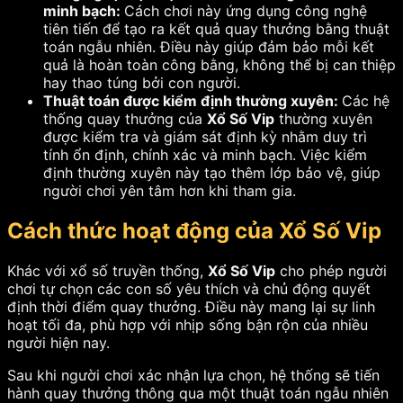
minh bạch:
Cách chơi này ứng dụng công nghệ
tiên tiến để tạo ra kết quả quay thưởng bằng thuật
toán ngẫu nhiên. Điều này giúp đảm bảo mỗi kết
quả là hoàn toàn công bằng, không thể bị can thiệp
hay thao túng bởi con người.
Thuật toán được kiểm định thường xuyên:
Các hệ
thống quay thưởng của
Xổ Số Vip
thường xuyên
được kiểm tra và giám sát định kỳ nhằm duy trì
tính ổn định, chính xác và minh bạch. Việc kiểm
định thường xuyên này tạo thêm lớp bảo vệ, giúp
người chơi yên tâm hơn khi tham gia.
Cách thức hoạt động của Xổ Số Vip
Khác với xổ số truyền thống,
Xổ Số Vip
cho phép người
chơi tự chọn các con số yêu thích và chủ động quyết
định thời điểm quay thưởng. Điều này mang lại sự linh
hoạt tối đa, phù hợp với nhịp sống bận rộn của nhiều
người hiện nay.
Sau khi người chơi xác nhận lựa chọn, hệ thống sẽ tiến
hành quay thưởng thông qua một thuật toán ngẫu nhiên