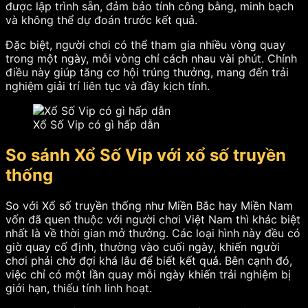
được lập trình sẵn, đảm bảo tính công bằng, minh bạch
và không thể dự đoán trước kết quả.
Đặc biệt, người chơi có thể tham gia nhiều vòng quay
trong một ngày, mỗi vòng chỉ cách nhau vài phút. Chính
điều này giúp tăng cơ hội trúng thưởng, mang đến trải
nghiệm giải trí liên tục và đầy kịch tính.
Xổ Số Vip có gì hấp dẫn
So sánh Xổ Số Vip với xổ số truyền
thống
So với Xổ số truyền thống như Miền Bắc hay Miền Nam
vốn đã quen thuộc với người chơi Việt Nam thì khác biệt
nhất là về thời gian mở thưởng. Các loại hình này đều có
giờ quay cố định, thường vào cuối ngày, khiến người
chơi phải chờ đợi khá lâu để biết kết quả. Bên cạnh đó,
việc chỉ có một lần quay mỗi ngày khiến trải nghiệm bị
giới hạn, thiếu tính linh hoạt.