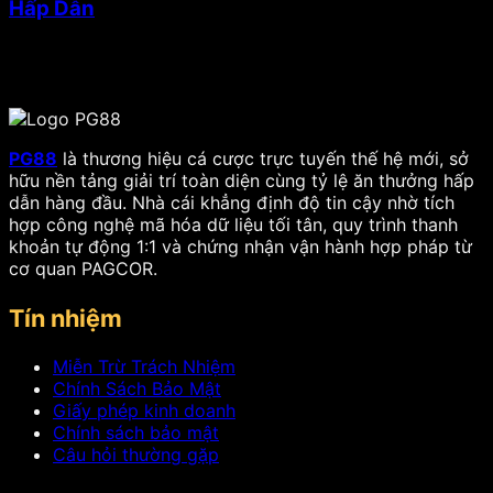
Hấp Dẫn
PG88
là thương hiệu cá cược trực tuyến thế hệ mới, sở
hữu nền tảng giải trí toàn diện cùng tỷ lệ ăn thưởng hấp
dẫn hàng đầu. Nhà cái khẳng định độ tin cậy nhờ tích
hợp công nghệ mã hóa dữ liệu tối tân, quy trình thanh
khoản tự động 1:1 và chứng nhận vận hành hợp pháp từ
cơ quan PAGCOR.
Tín nhiệm
Miễn Trừ Trách Nhiệm
Chính Sách Bảo Mật
Giấy phép kinh doanh
Chính sách bảo mật
Câu hỏi thường gặp