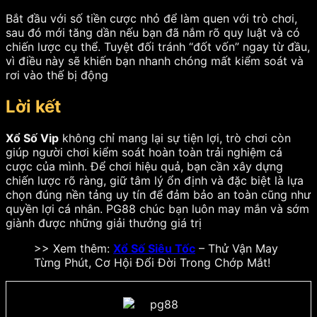
Bắt đầu với số tiền cược nhỏ để làm quen với trò chơi,
sau đó mới tăng dần nếu bạn đã nắm rõ quy luật và có
chiến lược cụ thể. Tuyệt đối tránh “đốt vốn” ngay từ đầu,
vì điều này sẽ khiến bạn nhanh chóng mất kiểm soát và
rơi vào thế bị động
Lời kết
Xổ Số Vip
không chỉ mang lại sự tiện lợi, trò chơi còn
giúp người chơi kiểm soát hoàn toàn trải nghiệm cá
cược của mình. Để chơi hiệu quả, bạn cần xây dựng
chiến lược rõ ràng, giữ tâm lý ổn định và đặc biệt là lựa
chọn đúng nền tảng uy tín để đảm bảo an toàn cũng như
quyền lợi cá nhân. PG88 chúc bạn luôn may mắn và sớm
giành được những giải thưởng giá trị
>> Xem thêm:
Xổ Số Siêu Tốc
– Thử Vận May
Từng Phút, Cơ Hội Đổi Đời Trong Chớp Mắt!