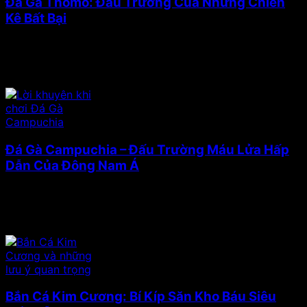
Đá Gà Thomo: Đấu Trường Của Những Chiến
Kê Bất Bại
Đá Gà Campuchia – Đấu Trường Máu Lửa Hấp
Dẫn Của Đông Nam Á
Bắn Cá Kim Cương: Bí Kíp Săn Kho Báu Siêu