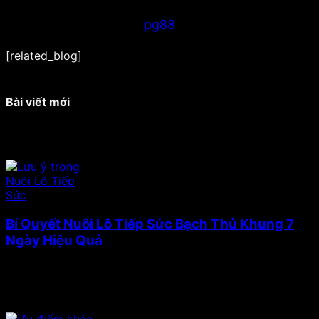
pg88
[related_blog]
Bài viết mới
Bí Quyết Nuôi Lô Tiếp Sức Bạch Thủ Khung 7
Ngày Hiệu Quả