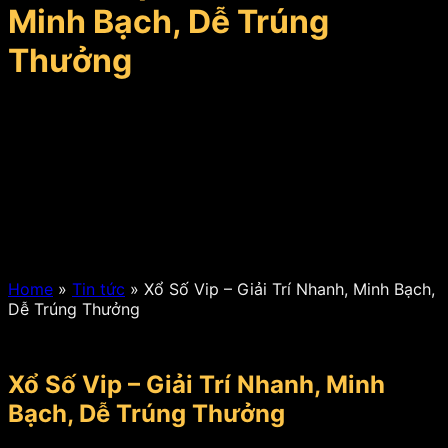
Minh Bạch, Dễ Trúng
Thưởng
Home
»
Tin tức
»
Xổ Số Vip – Giải Trí Nhanh, Minh Bạch,
Dễ Trúng Thưởng
Xổ Số Vip – Giải Trí Nhanh, Minh
Bạch, Dễ Trúng Thưởng